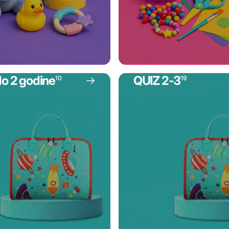
do 2 godine
QUIZ 2-3
10
19