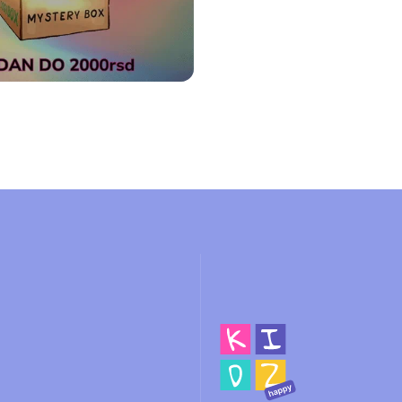
Happy Kidz