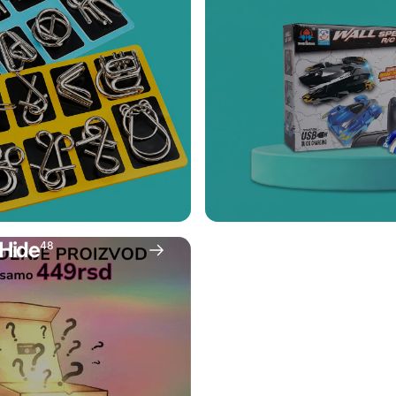
 Hide
48