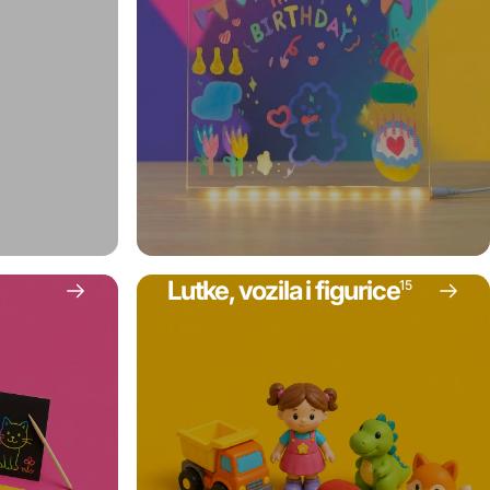
Lutke, vozila i figurice
15