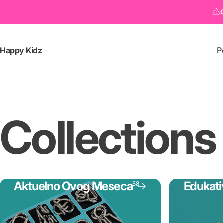
Happy Kidz
P
Collections
Aktuelno Ovog Meseca
Edukati
58