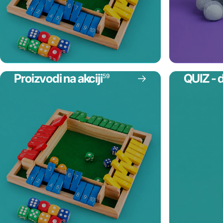
Proizvodi na akciji
QUIZ - 
59