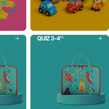
QUIZ 3-4
42