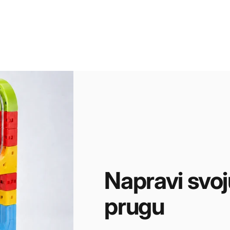
Napravi
svoj
prugu