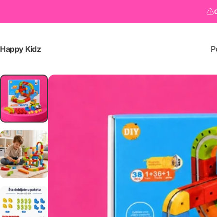
Happy Kidz
P