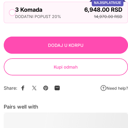
NAJISPLATIVIJE
3 Komada
6,948.00 RSD
DODATNI POPUST 20%
14,970.00 RSD
DODAJ U KORPU
Kupi odmah
Share:
Need help?
Pairs well with