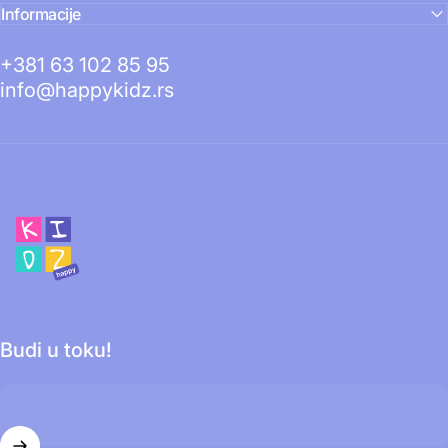
Informacije
+381 63 102 85 95
info@happykidz.rs
Happy Kidz
Budi u toku!