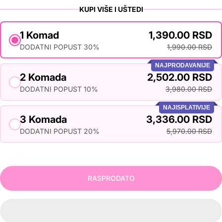
KUPI VIŠE I UŠTEDI
1 Komad
1,390.00 RSD
DODATNI POPUST 30%
1,990.00 RSD
NAJPRODAVANIJE
2 Komada
2,502.00 RSD
DODATNI POPUST 10%
3,980.00 RSD
NAJISPLATIVIJE
3 Komada
3,336.00 RSD
DODATNI POPUST 20%
5,970.00 RSD
RASPRODATO