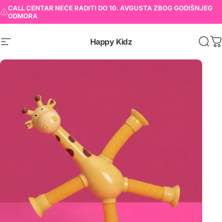
CALL CENTAR NEĆE RADITI DO 10. AVGUSTA ZBOG GODIŠNJEG
ODMORA
Happy Kidz
K