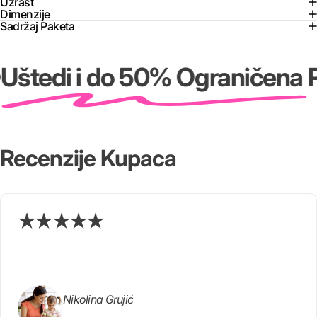
Uzrast
Dimenzije
Sadržaj Paketa
Uštedi i do 50% Ograničena 
Recenzije
Kupaca
Nikolina Grujić